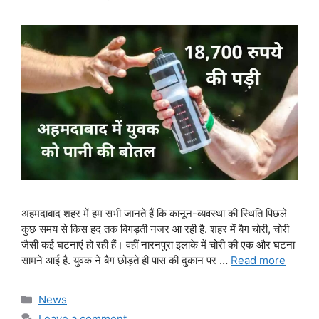
अहमदाबाद शहर में हम सभी जानते हैं कि कानून-व्यवस्था की स्थिति पिछले
कुछ समय से किस हद तक बिगड़ती नजर आ रही है. शहर में बैग चोरी, चोरी
जैसी कई घटनाएं हो रही हैं। वहीं नारनपुरा इलाके में चोरी की एक और घटना
सामने आई है. युवक ने बैग छोड़ते ही पास की दुकान पर …
Read more
Categories
News
Leave a comment