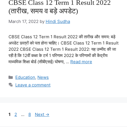
CBSE Class 12 Term 1 Result 2022
(तारीख, समय व बड़े अपडेट)
March 17, 2022
by
Hindi Sudha
CBSE Class 12 Term 1 Result 2022 की तारीख और समय: बड़े
अपडेट छात्रों को पता होना चाहिए। CBSE Class 12 Term 1 Result
2022 CBSE Class 12 Term 1 Result 2022: यह उम्मीद की जा
रही है कि 12वीं कक्षा के टर्म 1 परिणाम 2022 के परिणामों की केंद्रीय
माध्यमिक शिक्षा बोर्ड (सीबीएसई) घोषणा, …
Read more
Categories
Education
,
News
Leave a comment
Page
Page
Page
1
2
…
8
Next
→