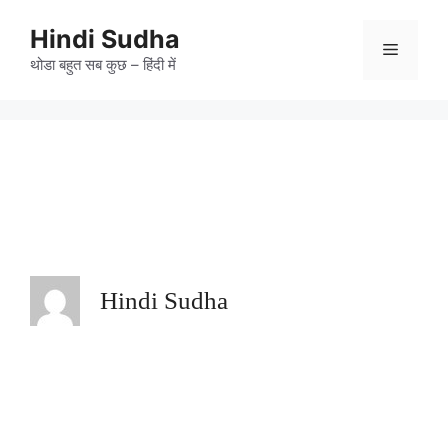
Skip
to
Hindi Sudha
Menu
content
थोडा बहुत सब कुछ – हिंदी में
Hindi Sudha