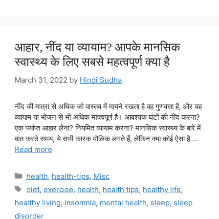
आहार, नींद या व्यायाम? आपके मानसिक
स्वास्थ्य के लिए सबसे महत्वपूर्ण क्या है
March 31, 2022
by
Hindi Sudha
नींद की मात्रा से अधिक जो वास्तव में मायने रखता है वह गुणवत्ता है, और यह
व्यायाम या भोजन से भी अधिक महत्वपूर्ण है। आवश्यक घंटों की नींद करना?
एक पर्याप्त आहार लेना? नियमित व्यायाम करना? मानसिक स्वास्थ्य के बारे में
बात करते समय, ये सभी कारक मौलिक लगते हैं, लेकिन क्या कोई ऐसा है …
Read more
Categories
health
,
health-tips
,
Misc
Tags
diet
,
exercise
,
health
,
health tips
,
healthy life
,
healthy living
,
insomnia
,
mental health
,
sleep
,
sleep
disorder