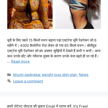
मूवी के लिए पहले 15 किलो वजन बढ़ाना पड़ा एक्ट्रेस भूमि पेडनेकर को 6
महीने में। 4000 कैलोरीज रोज़ लेकर हो गया 85 किलो वजन। बॉलीवुड
एक्ट्रेस भूमि पेडनेकर को हम अक्सर सुर्ख़ियों में देखते हैं कभी न कभी। आज
कल उनके हॉट और ग्लैमरस लुक्स के कारण उनके फंस बढ़ते ही जा रहे हैं।
…
Read more
Categories
bhumi pednekar weight loss diet plan
,
News
Leave a comment
हमारे लेटेस्ट पोस्ट्स की सूचना Email में प्राप्त करें. It's Free!