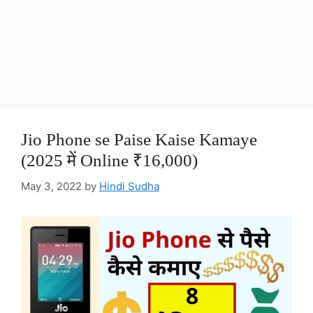
Jio Phone se Paise Kaise Kamaye
(2025 में Online ₹16,000)
May 3, 2022
by
Hindi Sudha