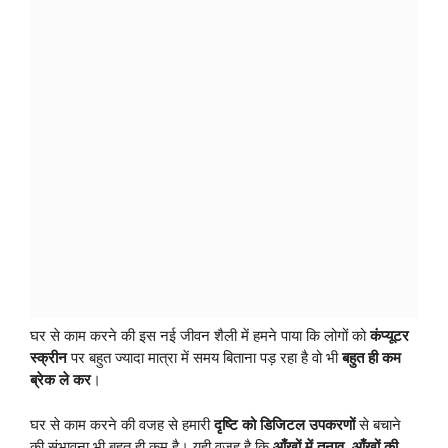
घर से काम करने की इस नई जीवन शैली में हमने पाया कि लोगों को
कंप्यूटर
स्क्रीन
पर बहुत ज्यादा मात्रा में समय बिताना पड़ रहा है वो भी
बहुत ही कम
ब्रेक ले कर
।
घर से काम करने की वजह से हमारी
दृष्टि को डिजिटल उपकरणों
से बचाने
की संभावना भी बहुत ही कम है। यही वजह है कि
आँखों में तनाव, आँखों की