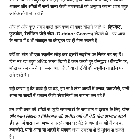
थकान और आँखों में पानी आना
जैसी समस्याओं को अनुभव करना आज बहुत
अधिक होता जा रहा है।
और तो और कुछ समय पहले तक बच्चे भी बहार खेलने जाते थे,
क्रिकेट,
फुटबॉल, बैडमिंटन जैसे खेल (Outdoor Games)
खेलते थे। पर आज
के समय में वे भी
मोबाइल या कंप्यूटर
पर ही गेम्स खेलते हैं।
वहीँ हम लोग भी
एक स्क्रीन छोड़ कर दूसरी स्क्रीन पर निर्भर रह गए हैं
।
दिन भर का बहुत अधिक समय बिताते हैं काम करते हुए
कंप्यूटर / लैपटॉप
पर,
थोडा आराम करने का समय आता है तो या तो
टीवी की स्क्रीन
या
फ़ोन
पर
लगे रहते हैं।
यही कारण है कि बच्चे हों या बड़े, हम सभी लोग
आखों में तनाव, कमजोरी, पानी
आना या आखों में थकान
जैसी परेशानियों का सामना कर रहे हैं।
इन सभी तरह की आँखों से जुडी समस्याओं के समाधान व इलाज के लिए
योगा
और ध्यान शिक्षक व चिकित्सक डॉ. अनीता वर्मा जी ने 5 योगा अभ्यास बताये
हैं
। इन
योगासन का अभ्यास
करके आप घर बैठे ही अपनी
आखों में तनाव,
कमजोरी, पानी आना या आखों में थकान
जैसी समस्याओं से मुक्ति पा सकते
हैं।