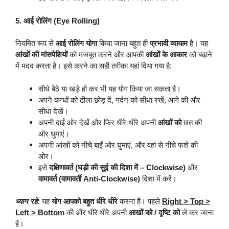
5. आई रोलिंग (Eye Rolling)
नियमित रूप से
आई रोलिंग योगा
किया जाना बहुत ही
प्रभावी व्यायाम
है। यह
आंखों की मांसपेशियों
को मजबूत करने और आपकी
आंखों के आकार
को बढ़ाने
में मदद करता है। इसे करने का सही तरीका यहां दिया गया है:
सीधे बैठे या खड़े हो कर भी यह योग किया जा सकता है।
अपने कन्धों को ढीला छोड़ दें, गर्दन को सीधा रखें, आगे की और
सीधा देखें।
अपनी दाईं ओर देखें और फिर धीरे-धीरे अपनी
आंखों को
छत की
ओर घुमाएं।
अपनी आंखों को नीचे बाईं ओर घुमाएं, और वहां से नीचे फर्श की
ओर।
इसे
दक्षिणावर्त (घड़ी की सुई की दिशा में – Clockwise)
और
वामावर्त (वामावर्ती Anti-Clockwise)
दिशा में करें।
ध्यान रहे:
यह
योग आपको बहुत धीरे धीरे
करना है। पहले
Right > Top >
Left > Bottom
की और धीरे धीरे अपनी
आखों को / दृष्टि को
ले कर जाना
है।