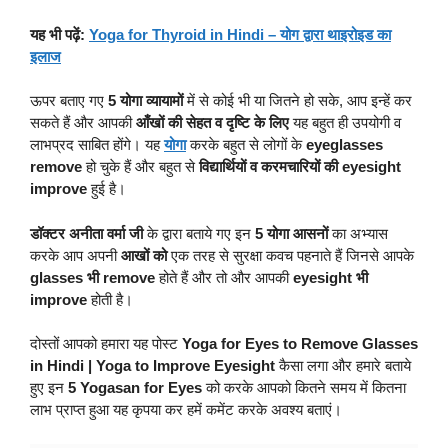
यह भी पढ़ें:
Yoga for Thyroid in Hindi – योग द्वारा थाइरोइड का
इलाज
ऊपर बताए गए
5 योगा व्यायामों
में से कोई भी या जितने हो सके, आप इन्हें कर
सकते हैं और आपकी
आँखों की सेहत व दृष्टि के लिए
यह बहुत ही उपयोगी व
लाभप्रद साबित होंगे। यह
योगा
करके बहुत से लोगों के
eyeglasses
remove
हो चुके हैं और बहुत से
विद्यार्थियों व करमचारियों की eyesight
improve
हुई है।
डॉक्टर अनीता वर्मा जी
के द्वारा बताये गए इन
5 योगा आसनों
का अभ्यास
करके आप अपनी
आखों को
एक तरह से सुरक्षा कवच पहनाते हैं जिनसे आपके
glasses भी remove
होते हैं और तो और आपकी
eyesight भी
improve
होती है
।
दोस्तों आपको हमारा यह पोस्ट
Yoga for Eyes to Remove Glasses
in Hindi | Yoga to Improve Eyesight
कैसा लगा और हमारे बताये
हुए इन
5 Yogasan for Eyes
को करके आपको कितने समय में कितना
लाभ प्राप्त हुआ यह कृपया कर हमें कमेंट करके अवश्य बताएं।