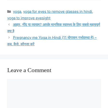
Categories
yoga
,
yoga for eyes to remove glasses in hindi
,
yoga to improve eyesight
आहार, नींद या व्यायाम? आपके मानसिक स्वास्थ्य के लिए सबसे महत्वपूर्ण
क्या है
Pregnancy me Yoga in Hindi (11 योगासन गर्भावस्था में) –
कब, कैसे, कौनसा करें
Leave a Comment
Comment