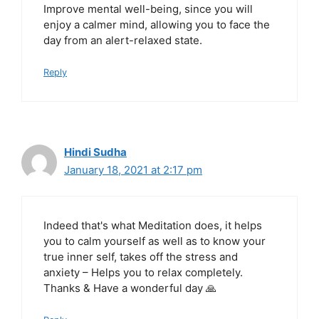
Improve mental well-being, since you will
enjoy a calmer mind, allowing you to face the
day from an alert-relaxed state.
Reply
Hindi Sudha
January 18, 2021 at 2:17 pm
Indeed that's what Meditation does, it helps
you to calm yourself as well as to know your
true inner self, takes off the stress and
anxiety – Helps you to relax completely.
Thanks & Have a wonderful day 🙏