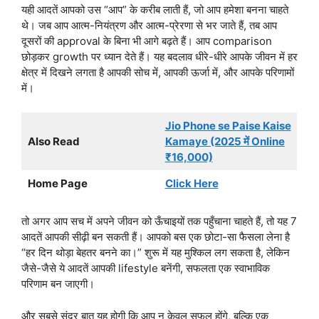
यही आदतें आपको उस “आप” के करीब लाती हैं, जो आप हमेशा बनना चाहते
थे। जब आप आत्म-नियंत्रण और आत्म-प्रेरणा से भर जाते हैं, तब आप
दूसरों की approval के बिना भी आगे बढ़ते हैं। आप comparison
छोड़कर growth पर ध्यान देते हैं। यह बदलाव धीरे-धीरे आपके जीवन में हर
क्षेत्र में दिखने लगता है आपकी सोच में, आपकी ऊर्जा में, और आपके परिणामों
में।
Jio Phone se Paise Kaise
Also Read
Kamaye (2025 में Online
₹16,000)
Home Page
Click Here
तो अगर आप सच में अपने जीवन को ऊँचाइयों तक पहुँचाना चाहते हैं, तो यह 7
आदतें आपकी सीढ़ी बन सकती हैं। आपको बस एक छोटा-सा फैसला लेना है
“हर दिन थोड़ा बेहतर बनने का।” शुरू में यह मुश्किल लग सकता है, लेकिन
जैसे-जैसे ये आदतें आपकी lifestyle बनेंगी, सफलता एक स्वाभाविक
परिणाम बन जाएगी।
और सबसे सुंदर बात यह होगी कि आप न केवल सफल होंगे, बल्कि एक