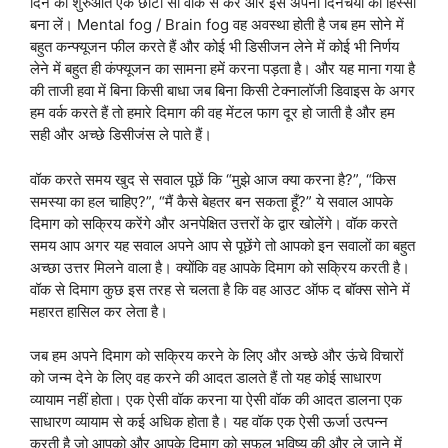
दिन की शुरुआत एक छोटी सी वॉक से करें और इसे अपनी दिनचर्या का हिस्सा
बना लें। Mental fog / Brain fog वह अवस्था होती है जब हम सोने में
बहुत कन्फ्यूजन फील करते हैं और कोई भी डिसीजन लेने में कोई भी निर्णय
लेने में बहुत ही कंफ्यूजन का सामना हमें करना पड़ता है। और यह माना गया है
की ताजी हवा में बिना किसी बाधा जब बिना किसी टेक्नालॉजी डिवाइस के अगर
हम वर्क करते हैं तो हमारे दिमाग की वह मेंटल फाग दूर हो जाती है और हम
सही और अच्छे डिसीजंस ले पाते हैं।
वॉक करते समय खुद से सवाल पूछें कि “मुझे आज क्या करना है?”, “किस
समस्या का हल चाहिए?”, “मैं कैसे बेहतर बन सकता हूँ?” ये सवाल आपके
दिमाग को सक्रिय करेंगे और अनपेक्षित उत्तरों के द्वार खोलेंगे। वॉक करते
समय आप अगर यह सवाल अपने आप से पूछेंगे तो आपको इन सवालों का बहुत
अच्छा उत्तर मिलने वाला है। क्योंकि वह आपके दिमाग को सक्रिय करती है।
वॉक से दिमाग कुछ इस तरह से चलता है कि वह आउट ऑफ द बॉक्स सोने में
महारत हासिल कर लेता है।
जब हम अपने दिमाग को सक्रिय करने के लिए और अच्छे और ऊंचे विचारों
को जन्म देने के लिए वह करने की आदत डालते हैं तो यह कोई साधारण
व्यायाम नहीं होता। एक ऐसी वॉक करना या ऐसी वॉक की आदत डालना एक
साधारण व्यायाम से कई अधिक होता है। यह वॉक एक ऐसी ऊर्जा उत्पन्न
करती है जो आपको और आपके दिमाग को सफल भविष्य की और ले जाने में