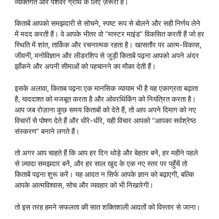
व्यक्तिगत और पेशेवर ग्रोथ के लिए ज़रूरी है।
किताबें आपको समझदारी से सोचने, स्पष्ट रूप से बोलने और सही निर्णय लेने
में मदद करती हैं। वे आपके भीतर वो “मास्टर माइंड” विकसित करती हैं जो हर
स्थिति में शांत, तार्किक और रचनात्मक रहता है। खासतौर पर आत्म-विकास,
जीवनी, मनोविज्ञान और लीडरशिप से जुड़ी किताबें पढ़ना आपको अपने अंदर
झाँकने और अपनी सीमाओं को पहचानने का मौका देती हैं।
इसके अलावा, किताब पढ़ना एक मानसिक व्यायाम भी है यह एकाग्रता बढ़ाता
है, याददाश्त को मजबूत करता है और ओवरथिंकिंग को नियंत्रित करता है।
आप जब रोज़ाना कुछ समय किताबों को देते हैं, तो आप अपने दिमाग को नए
विचारों से पोषण देते हैं और धीरे-धीरे, यही विचार आपको “आपका सर्वश्रेष्ठ
संस्करण” बनाने लगते हैं।
तो अगर आप चाहते हैं कि आप हर दिन थोड़े और बेहतर बनें, हर महीने पहले
से ज़्यादा समझदार बनें, और हर साल खुद के एक नए स्तर पर पहुँचें तो
किताबें पढ़ना शुरू करें। यह आदत न सिर्फ आपके ज्ञान को बढ़ाएगी, बल्कि
आपके आत्मविश्वास, सोच और व्यवहार को भी निखारेगी।
तो इस तरह हमने सफलता की सात शक्तिशाली आदतों को विस्तार से जाना।