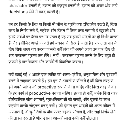
character बनाती है, इंसान को मज़बूत बनाती है, इंसान को अच्छे और सही
decisions लेने में मदद करती हैं।
हम हर किसी के लिए या किसी भी चीज़ के प्रति क्या दृष्टिकोण रखते हैं, किस
तरह के निर्णय लेते हैं, स्ट्रेस और टेंशन में किस तरह सम्भाते हैं खुदको और
हमारे संबंधों पर कैसा प्रभाव पढता है यह सब हमारी आदतों पर ही निर्भर करता
हैं और इसीलिए अच्छी आदतें हमें बचपन से सिखाई जाती है। सफलता पाने के
लिए सिर्फ लक्ष्य तय करना ज़रूरी नहीं होता की आपने लक्ष्य तय कर लिए तो
आप सफलता प्राप्त कर लेंगे। नहीं। सफलता प्राप्त करने के लिए बहुत ही
ज़रूरी है मानसिकता और कार्यशैली विकसित करना।
यहाँ बताई गई 7 आदतें एक व्यक्ति को आत्म-प्रेरित, अनुशासित और दूरदर्शी
बनने में सहायता करती हैं। हम इन 7 आदतों से सीखते हैं की किस तरह से
हमें अपने जीवन को proactive रूप से जीना चाहिए और किस तरह जीवन
के हर कार्य हो productive बनाना चाहिए। इतना ही नहीं, बल्कि किस तरह
दीर्घकालिक सोच अपनाएं, प्राथमिकताओं को समझें, और दूसरों के साथ
सहयोग करके संतुलन बनाए रखें। जो इंसान इन आदतों को अपने जीवन में
अपनाता है, वो चुनौतियों के बीच स्पष्ट रहकर सोचता है, और सही निर्णय लेने
की ताकत रखता है और उसका आत्मविश्वास कभी नहीं डोलता।