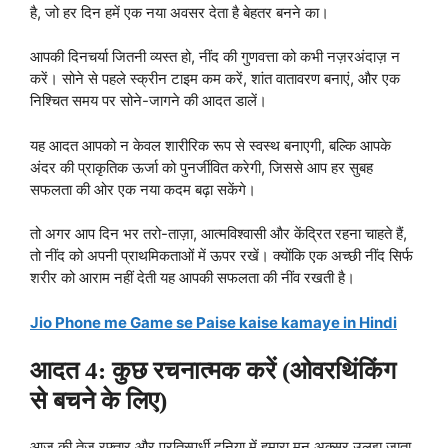
है, जो हर दिन हमें एक नया अवसर देता है बेहतर बनने का।
आपकी दिनचर्या जितनी व्यस्त हो, नींद की गुणवत्ता को कभी नज़रअंदाज़ न
करें। सोने से पहले स्क्रीन टाइम कम करें, शांत वातावरण बनाएं, और एक
निश्चित समय पर सोने-जागने की आदत डालें।
यह आदत आपको न केवल शारीरिक रूप से स्वस्थ बनाएगी, बल्कि आपके
अंदर की प्राकृतिक ऊर्जा को पुनर्जीवित करेगी, जिससे आप हर सुबह
सफलता की ओर एक नया कदम बढ़ा सकेंगे।
तो अगर आप दिन भर तरो-ताज़ा, आत्मविश्वासी और केंद्रित रहना चाहते हैं,
तो नींद को अपनी प्राथमिकताओं में ऊपर रखें। क्योंकि एक अच्छी नींद सिर्फ
शरीर को आराम नहीं देती यह आपकी सफलता की नींव रखती है।
Jio Phone me Game se Paise kaise kamaye in Hindi
आदत 4: कुछ रचनात्मक करें (ओवरथिंकिंग
से बचने के लिए)
आज की तेज़ रफ्तार और प्रतिस्पर्धी दुनिया में हमारा मन अक्सर उलझ जाता