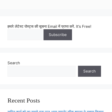
हमारे लेटेस्ट पोस्ट्स की सूचना Email में प्राप्त करें. It's Free!
Search
Search
Recent Posts
कपिल शर्मा शो का सबसे बड़ा राज आया सामने! कीकू शारदा ने बताया कितना