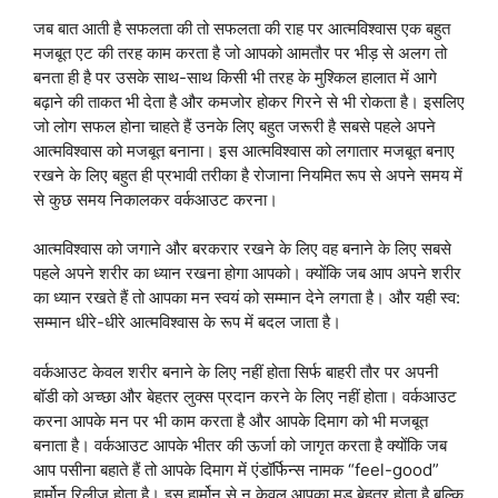
जब बात आती है सफलता की तो सफलता की राह पर आत्मविश्वास एक बहुत
मजबूत एट की तरह काम करता है जो आपको आमतौर पर भीड़ से अलग तो
बनता ही है पर उसके साथ-साथ किसी भी तरह के मुश्किल हालात में आगे
बढ़ाने की ताकत भी देता है और कमजोर होकर गिरने से भी रोकता है। इसलिए
जो लोग सफल होना चाहते हैं उनके लिए बहुत जरूरी है सबसे पहले अपने
आत्मविश्वास को मजबूत बनाना। इस आत्मविश्वास को लगातार मजबूत बनाए
रखने के लिए बहुत ही प्रभावी तरीका है रोजाना नियमित रूप से अपने समय में
से कुछ समय निकालकर वर्कआउट करना।
आत्मविश्वास को जगाने और बरकरार रखने के लिए वह बनाने के लिए सबसे
पहले अपने शरीर का ध्यान रखना होगा आपको। क्योंकि जब आप अपने शरीर
का ध्यान रखते हैं तो आपका मन स्वयं को सम्मान देने लगता है। और यही स्व:
सम्मान धीरे-धीरे आत्मविश्वास के रूप में बदल जाता है।
वर्कआउट केवल शरीर बनाने के लिए नहीं होता सिर्फ बाहरी तौर पर अपनी
बॉडी को अच्छा और बेहतर लुक्स प्रदान करने के लिए नहीं होता। वर्कआउट
करना आपके मन पर भी काम करता है और आपके दिमाग को भी मजबूत
बनाता है। वर्कआउट आपके भीतर की ऊर्जा को जागृत करता है क्योंकि जब
आप पसीना बहाते हैं तो आपके दिमाग में एंडॉर्फिन्स नामक “feel-good”
हार्मोन रिलीज होता है। इस हार्मोन से न केवल आपका मूड बेहतर होता है बल्कि