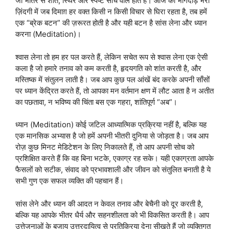
जो भीतर से शांत, स्थिर और स्पष्ट सोच वाले होते हैं। आज की भागदौड़ भरी
ज़िंदगी में जब दिमाग़ हर वक्त किसी न किसी विचार से घिरा रहता है, तब हमें
एक “ब्रेक बटन” की ज़रूरत होती है और यही बटन है सांस लेना और ध्यान
करना (Meditation)।
श्वास लेना तो हम हर पल करते हैं, लेकिन सचेत रूप से श्वास लेना एक ऐसी
कला है जो हमारे तनाव को कम करती है, हृदयगति को शांत करती है, और
मस्तिष्क में संतुलन लाती है। जब आप कुछ पल आंखें बंद करके अपनी साँसों
पर ध्यान केंद्रित करते हैं, तो आपका मन वर्तमान क्षण में लौट आता है न अतीत
का पछतावा, न भविष्य की चिंता बस एक गहरा, शांतिपूर्ण “अब”।
ध्यान (Meditation) कोई जटिल आध्यात्मिक प्रक्रिया नहीं है, बल्कि यह
एक मानसिक अभ्यास है जो हमें अपनी भीतरी दुनिया से जोड़ता है। जब आप
रोज़ कुछ मिनट मेडिटेशन के लिए निकालते हैं, तो आप अपनी सोच को
प्रशिक्षित करते हैं कि वह बिना भटके, एकाग्र रह सके। यही एकाग्रता आपके
फैसलों को सटीक, संवाद को प्रभावशाली और जीवन को संतुलित बनाती है ये
सभी गुण एक सफल व्यक्ति की पहचान हैं।
सांस लेने और ध्यान की आदत न केवल तनाव और बेचैनी को दूर करती है,
बल्कि यह आपके भीतर धैर्य और सहनशीलता को भी विकसित करती है। आप
उत्तेजनाओं के बजाय उत्तरदायित्व से प्रतिक्रिया देना सीखते हैं जो व्यक्तिगत