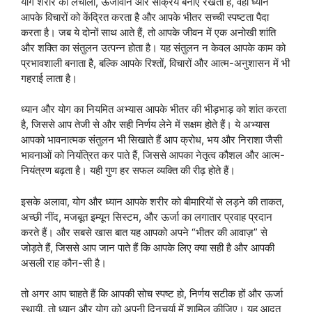
योग शरीर को लचीला, ऊर्जावान और सक्रिय बनाए रखता है, वहीं ध्यान
आपके विचारों को केंद्रित करता है और आपके भीतर सच्ची स्पष्टता पैदा
करता है। जब ये दोनों साथ आते हैं, तो आपके जीवन में एक अनोखी शांति
और शक्ति का संतुलन उत्पन्न होता है। यह संतुलन न केवल आपके काम को
प्रभावशाली बनाता है, बल्कि आपके रिश्तों, विचारों और आत्म-अनुशासन में भी
गहराई लाता है।
ध्यान और योग का नियमित अभ्यास आपके भीतर की भीड़भाड़ को शांत करता
है, जिससे आप तेजी से और सही निर्णय लेने में सक्षम होते हैं। ये अभ्यास
आपको भावनात्मक संतुलन भी सिखाते हैं आप क्रोध, भय और निराशा जैसी
भावनाओं को नियंत्रित कर पाते हैं, जिससे आपका नेतृत्व कौशल और आत्म-
नियंत्रण बढ़ता है। यही गुण हर सफल व्यक्ति की रीढ़ होते हैं।
इसके अलावा, योग और ध्यान आपके शरीर को बीमारियों से लड़ने की ताकत,
अच्छी नींद, मजबूत इम्यून सिस्टम, और ऊर्जा का लगातार प्रवाह प्रदान
करते हैं। और सबसे खास बात यह आपको अपने “भीतर की आवाज़” से
जोड़ते हैं, जिससे आप जान पाते हैं कि आपके लिए क्या सही है और आपकी
असली राह कौन-सी है।
तो अगर आप चाहते हैं कि आपकी सोच स्पष्ट हो, निर्णय सटीक हों और ऊर्जा
स्थायी, तो ध्यान और योग को अपनी दिनचर्या में शामिल कीजिए। यह आदत