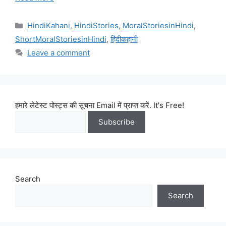
Categories
HindiKahani
,
HindiStories
,
MoralStoriesinHindi
,
ShortMoralStoriesinHindi
,
हिंदीकहानी
Leave a comment
हमारे लेटेस्ट पोस्ट्स की सूचना Email में प्राप्त करें. It's Free!
Search
Search