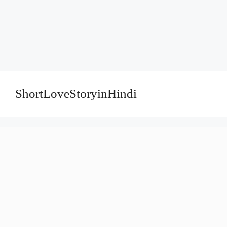
ShortLoveStoryinHindi