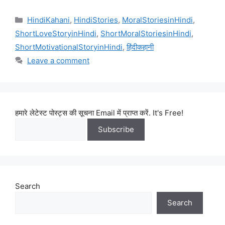
Categories
HindiKahani
,
HindiStories
,
MoralStoriesinHindi
,
ShortLoveStoryinHindi
,
ShortMoralStoriesinHindi
,
ShortMotivationalStoryinHindi
,
हिंदीकहानी
Leave a comment
हमारे लेटेस्ट पोस्ट्स की सूचना Email में प्राप्त करें. It's Free!
Search
Search