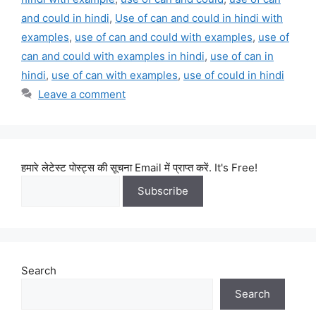
and could in hindi
,
Use of can and could in hindi with
examples
,
use of can and could with examples
,
use of
can and could with examples in hindi
,
use of can in
hindi
,
use of can with examples
,
use of could in hindi
Leave a comment
हमारे लेटेस्ट पोस्ट्स की सूचना Email में प्राप्त करें. It's Free!
Search
Search