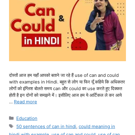
दोस्तों आज हम यहाँ आपको बताने जा रहे हैं use of can and could
with examples in Hindi. बहुत से लोग या फिर यूँ कहिये कि अधिकतर
लोगों को इंग्लिश बोलते समय can और could का use करते हुए दिक्कत
होती है इन दोनों को समझने में। इसीलिए आज हम ये आर्टिकल ले कर आये
…
Read more
Categories
Education
Tags
50 sentences of can in hindi
,
could meaning in
hindi with example
,
use of can and could
,
use of can