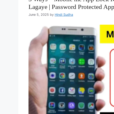
Lagaye | Password Protected Ap
June 5, 2025
by
Hindi Sudha