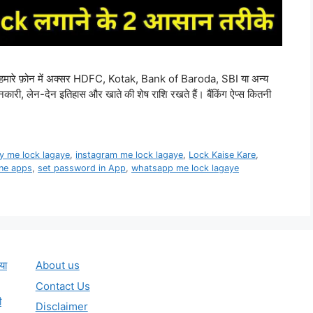
स, हमारे फ़ोन में अक्सर HDFC, Kotak, Bank of Baroda, SBI या अन्य
िंग जानकारी, लेन-देन इतिहास और खाते की शेष राशि रखते हैं। बैंकिंग ऐप्स कितनी
ry me lock lagaye
,
instagram me lock lagaye
,
Lock Kaise Kare
,
one apps
,
set password in App
,
whatsapp me lock lagaye
या
About us
Contact Us
ी
Disclaimer