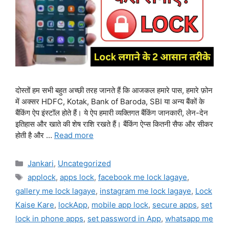
दोस्तों हम सभी बहुत अच्छी तरह जानते हैं कि आजकल हमारे पास, हमारे फ़ोन
में अक्सर HDFC, Kotak, Bank of Baroda, SBI या अन्य बैंकों के
बैंकिंग ऐप इंस्टॉल होते हैं। ये ऐप हमारी व्यक्तिगत बैंकिंग जानकारी, लेन-देन
इतिहास और खाते की शेष राशि रखते हैं। बैंकिंग ऐप्स कितनी सैफ और सीकर
होती है और …
Read more
Categories
Jankari
,
Uncategorized
Tags
applock
,
apps lock
,
facebook me lock lagaye
,
gallery me lock lagaye
,
instagram me lock lagaye
,
Lock
Kaise Kare
,
lockApp
,
mobile app lock
,
secure apps
,
set
lock in phone apps
,
set password in App
,
whatsapp me