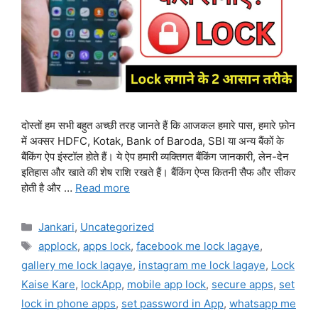
दोस्तों हम सभी बहुत अच्छी तरह जानते हैं कि आजकल हमारे पास, हमारे फ़ोन
में अक्सर HDFC, Kotak, Bank of Baroda, SBI या अन्य बैंकों के
बैंकिंग ऐप इंस्टॉल होते हैं। ये ऐप हमारी व्यक्तिगत बैंकिंग जानकारी, लेन-देन
इतिहास और खाते की शेष राशि रखते हैं। बैंकिंग ऐप्स कितनी सैफ और सीकर
होती है और …
Read more
Categories
Jankari
,
Uncategorized
Tags
applock
,
apps lock
,
facebook me lock lagaye
,
gallery me lock lagaye
,
instagram me lock lagaye
,
Lock
Kaise Kare
,
lockApp
,
mobile app lock
,
secure apps
,
set
lock in phone apps
,
set password in App
,
whatsapp me