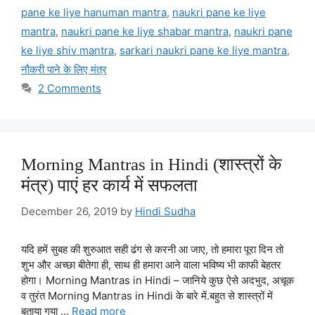
pane ke liye hanuman mantra
,
naukri pane ke liye
mantra
,
naukri pane ke liye shabar mantra
,
naukri pane
ke liye shiv mantra
,
sarkari naukri pane ke liye mantra
,
नौकरी पाने के लिए मंत्र
2 Comments
Morning Mantras in Hindi (शास्त्रों के
मंत्र) पाएं हर कार्य में सफलता
December 26, 2019
by
Hindi Sudha
यदि हमें सुबह की शुरुआत सही ढंग से करनी आ जाए, तो हमारा पूरा दिन तो
शुभ और अच्छा बीतेगा ही, साथ ही हमारा आने वाला भविष्य भी काफी बेहतर
होगा। Morning Mantras in Hindi – जानिये कुछ ऐसे अदभुद, अचूक
व तुरंत Morning Mantras in Hindi के बारे में.बहुत से शास्त्रों में
बताया गया …
Read more