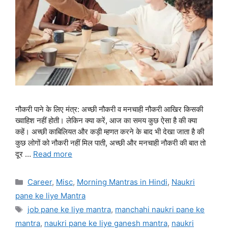
नौकरी पाने के लिए मंत्र: अच्छी नौकरी व मनचाही नौकरी आखिर किसकी
ख्वाहिश नहीं होती। लेकिन क्या करें, आज का समय कुछ ऐसा है की क्या
कहें। अच्छी काबिलियत और कड़ी म्हणत करने के बाद भी देखा जाता है की
कुछ लोगों को नौकरी नहीं मिल पाती, अच्छी और मनचाही नौकरी की बात तो
दूर …
Read more
Categories
Career
,
Misc
,
Morning Mantras in Hindi
,
Naukri
pane ke liye Mantra
Tags
job pane ke liye mantra
,
manchahi naukri pane ke
mantra
,
naukri pane ke liye ganesh mantra
,
naukri