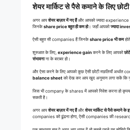
शेयर मार्किट से पैसे कमाने के लिए छोटी
अगर आप
शेयर बाज़ार में नए हैं
और आपको ज्यादा experience नही
जिनके
share price बहुत ही कम हो
। जहाँ आपको
ज्यादा inve
ऐसी बहुत सी companies हैं जिनके
share price भी कम
होत
शुरुआत के लिए,
experience gain
करने के लिए आपको
छो
संभावना
ना के बराबर हो।
और ऐसा करने के लिए आपको कुछ ऐसी छोटी मछलियाँ अर्थात co
balance sheet
को देख कर आप खुद अनुमान लगा सकें कि नु
जिस भी company के shares में आपको निवेश करना हो कृपय
सकती है।
अगर आप
शेयर बाज़ार में नए हैं
और
शेयर मार्किट से पैसे कमाने के इच
companies को ढूंढना होगा, ऐसी companies की research क
एक साधारण बात पे अगर आप ध्यान दें तो सबसे पहले यह सोचिये 