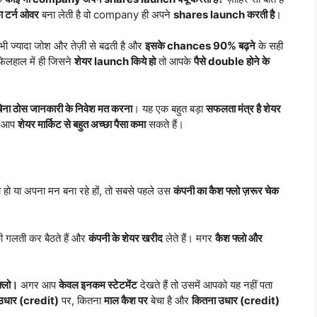
ा टर्न ओवर
बना लेती है वो company ही अपने
shares launch करती है
।
ी ज्यादा जोश और तेज़ी से बढती है और
इसके chances 90% बढ़ने
के सही
 फिलहाल में ही जिसने
शेयर launch किये हो
तो आपके
पैसे double होने के
 बिना ठोस जानकारी के निवेश मत करना
। यह एक बहुत बड़ा
सफलता मंत्र है शेयर
ो आप
शेयर मार्किट से बहुत अच्छा पैसा कमा
सकते हैं।
ा हो या अपना मन बना रहे हों, तो सबसे पहले उस
कंपनी का कैश फ्लो ज़रूर चेक
 गलती कर बैठते हैं और
कंपनी के शेयर खरीद
लेते हैं। मगर
कैश फ्लो और
फ्लो।
अगर आप
केवल इनकम स्टेटमेंट
देखते हैं तो उसमें आपको यह नहीं पता
उधार (credit)
पर, कितना
माल कैश पर
बेचा है और
कितना उधार (credit)