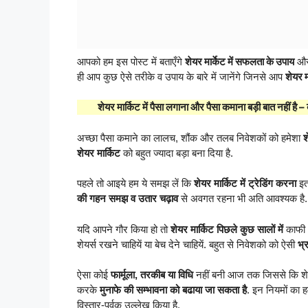
आपको हम इस पोस्ट में बताएँगे
शेयर मार्केट में सफलता के उपाय
और
ही आप कुछ ऐसे तरीके व उपाय के बारे में जानेंगे जिनसे आप
शेयर म
शेयर मार्किट में पैसा लगाना और पैसा कमाना बड़ी बात नहीं है –
अच्छा पैसा कमाने का लालच, शौंक और तलब निवेशकों को हमेशा
श
शेयर मार्किट
को बहुत ज्यादा बड़ा बना दिया है.
पहले तो आइये हम ये समझ लें कि
शेयर मार्किट में ट्रेडिंग करना
इत
की गहन समझ व उतार चढ़ाव
से अवगत रहना भी अति आवश्यक है.
यदि आपने गौर किया हो तो
शेयर मार्किट पिछले कुछ सालों में
काफी अ
शेयर्स रखने चाहियें या बेच देने चाहियें. बहुत से निवेशको को ऐसी
भ्
ऐसा कोई
फार्मूला, तरकीब या विधि
नहीं बनी आज तक जिससे कि शेय
करके
मुनाफे की सम्भावना को बढाया जा सकता है
. इन नियमों का 
विस्तार-पूर्वक उल्लेख किया है.