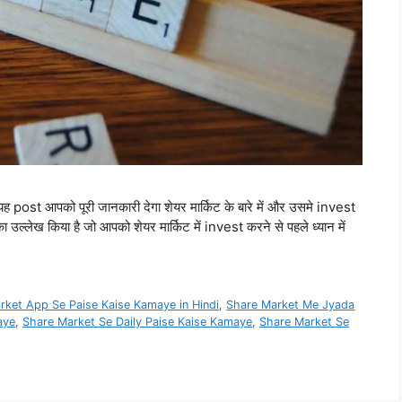
 आपको पूरी जानकारी देगा शेयर मार्किट के बारे में और उसमे invest
तों का उल्लेख किया है जो आपको शेयर मार्किट में invest करने से पहले ध्यान में
rket App Se Paise Kaise Kamaye in Hindi
,
Share Market Me Jyada
aye
,
Share Market Se Daily Paise Kaise Kamaye
,
Share Market Se