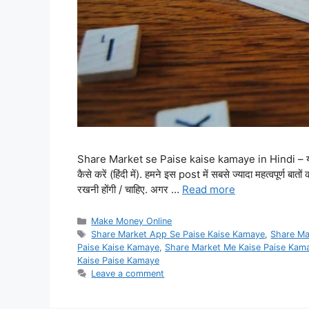
Share Market se Paise kaise kamaye in Hindi – यह post
कैसे करें (हिंदी में). हमने इस post में सबसे ज्यादा महत्वपूर्ण बा
रखनी होंगी / चाहिए. अगर …
Read more
Categories
Make Money Online
Tags
Share Market App Se Paise Kaise Kamaye
,
Share Ma
Paise Kaise Kamaye
,
Share Market Me Kaise Paise Kam
Kaise Paise Kamaye
Leave a comment