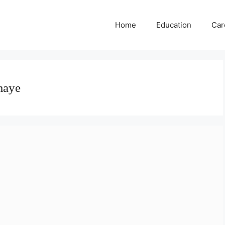
Home
Education
Car
maye