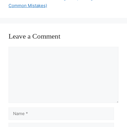
Common Mistakes)
Leave a Comment
Comment
Name
Email