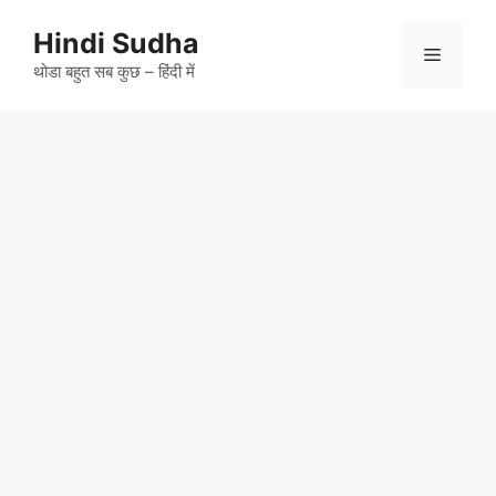
Skip
to
Hindi Sudha
Menu
content
थोडा बहुत सब कुछ – हिंदी में