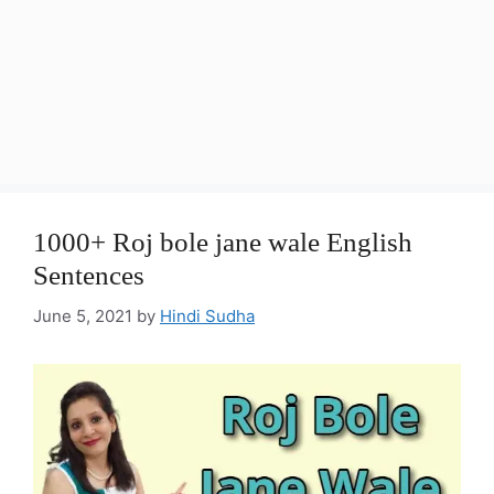
1000+ Roj bole jane wale English
Sentences
June 5, 2021
by
Hindi Sudha