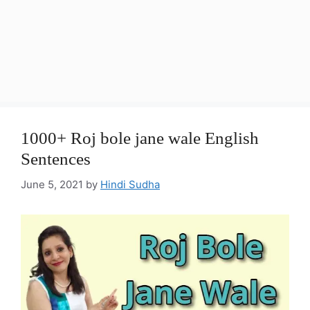
1000+ Roj bole jane wale English
Sentences
June 5, 2021
by
Hindi Sudha