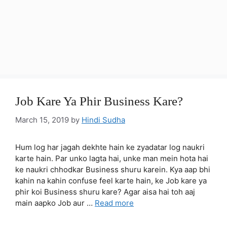
Job Kare Ya Phir Business Kare?
March 15, 2019
by
Hindi Sudha
Hum log har jagah dekhte hain ke zyadatar log naukri
karte hain. Par unko lagta hai, unke man mein hota hai
ke naukri chhodkar Business shuru karein. Kya aap bhi
kahin na kahin confuse feel karte hain, ke Job kare ya
phir koi Business shuru kare? Agar aisa hai toh aaj
main aapko Job aur …
Read more