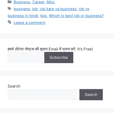
Categories
Business
,
Career
,
Misc
Tags
business
,
job
,
job kare ya business
,
job vs
business in hindi
,
tips
,
Which is best job or business?
Leave a comment
हमारे लेटेस्ट पोस्ट्स की सूचना Email में प्राप्त करें. It's Free!
Search
Search