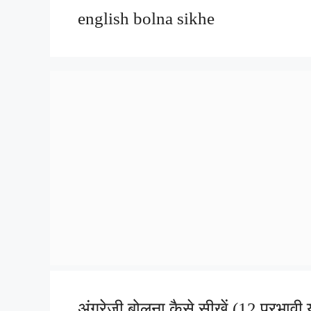
english bolna sikhe
अंग्रेजी बोलना कैसे सीखें (12 प्रभावी य