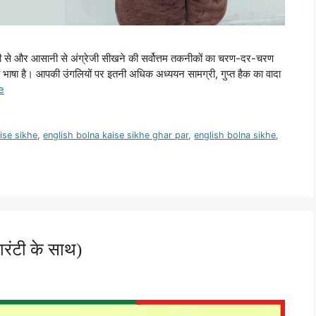
तेजी से और आसानी से अंग्रेजी सीखने की सर्वोत्तम तकनीकों का चरण-दर-चरण
ूसरी भाषा है। आपकी उंगलियों पर इतनी अधिक अध्ययन सामग्री, गुप्त हैक का वादा
e
ise sikhe
,
english bolna kaise sikhe ghar par
,
english bolna sikhe
,
गारंटी के साथ)