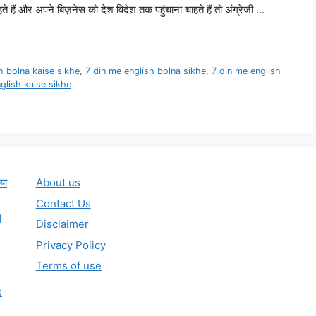
 हैं और अपने बिज़नेस को देश विदेश तक पहुंचाना चाहते हैं तो अंग्रेजी …
h bolna kaise sikhe
,
7 din me english bolna sikhe
,
7 din me english
glish kaise sikhe
या
About us
Contact Us
ी
Disclaimer
Privacy Policy
Terms of use
s