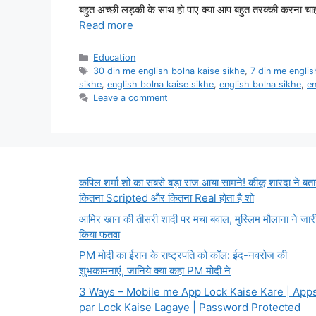
बहुत अच्छी लड़की के साथ हो पाए क्या आप बहुत तरक्की करना चाहते
Read more
Categories
Education
Tags
30 din me english bolna kaise sikhe
,
7 din me englis
sikhe
,
english bolna kaise sikhe
,
english bolna sikhe
,
en
Leave a comment
कपिल शर्मा शो का सबसे बड़ा राज आया सामने! कीकू शारदा ने बता
कितना Scripted और कितना Real होता है शो
आमिर खान की तीसरी शादी पर मचा बवाल, मुस्लिम मौलाना ने जार
किया फतवा
PM मोदी का ईरान के राष्ट्रपति को कॉल: ईद-नवरोज की
शुभकामनाएं, जानिये क्या कहा PM मोदी ने
3 Ways – Mobile me App Lock Kaise Kare | App
par Lock Kaise Lagaye | Password Protected