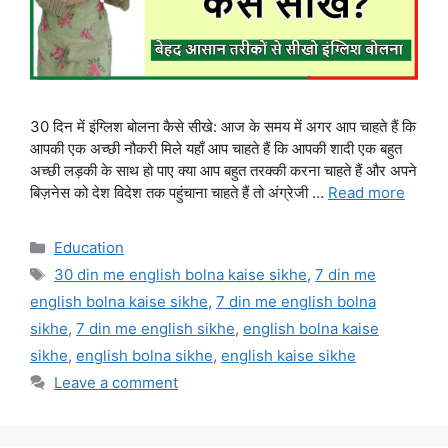
30 दिन में इंग्लिश बोलना कैसे सीखे: आज के समय में अगर आप चाहते हैं कि
आपकी एक अच्छी नौकरी मिले यहाँ आप चाहते हैं कि आपकी शादी एक बहुत
अच्छी लड़की के साथ हो पाए क्या आप बहुत तरक्की करना चाहते हैं और अपने
बिज़नेस को देश विदेश तक पहुंचाना चाहते हैं तो अंग्रेजी …
Read more
Categories
Education
Tags
30 din me english bolna kaise sikhe
,
7 din me
english bolna kaise sikhe
,
7 din me english bolna
sikhe
,
7 din me english sikhe
,
english bolna kaise
sikhe
,
english bolna sikhe
,
english kaise sikhe
Leave a comment