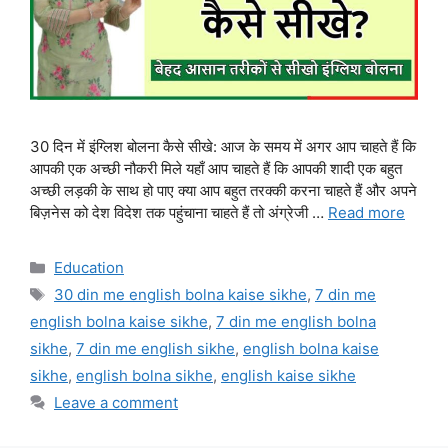
30 दिन में इंग्लिश बोलना कैसे सीखे: आज के समय में अगर आप चाहते हैं कि
आपकी एक अच्छी नौकरी मिले यहाँ आप चाहते हैं कि आपकी शादी एक बहुत
अच्छी लड़की के साथ हो पाए क्या आप बहुत तरक्की करना चाहते हैं और अपने
बिज़नेस को देश विदेश तक पहुंचाना चाहते हैं तो अंग्रेजी …
Read more
Categories
Education
Tags
30 din me english bolna kaise sikhe
,
7 din me
english bolna kaise sikhe
,
7 din me english bolna
sikhe
,
7 din me english sikhe
,
english bolna kaise
sikhe
,
english bolna sikhe
,
english kaise sikhe
Leave a comment