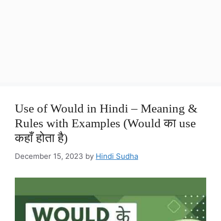
Use of Would in Hindi – Meaning &
Rules with Examples (Would का use
कहाँ होता है)
December 15, 2023
by
Hindi Sudha