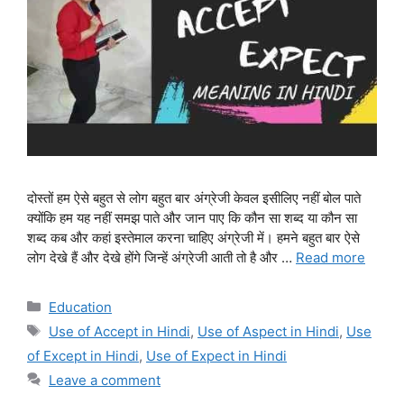
दोस्तों हम ऐसे बहुत से लोग बहुत बार अंग्रेजी केवल इसीलिए नहीं बोल पाते
क्योंकि हम यह नहीं समझ पाते और जान पाए कि कौन सा शब्द या कौन सा
शब्द कब और कहां इस्तेमाल करना चाहिए अंग्रेजी में। हमने बहुत बार ऐसे
लोग देखे हैं और देखे होंगे जिन्हें अंग्रेजी आती तो है और …
Read more
Categories
Education
Tags
Use of Accept in Hindi
,
Use of Aspect in Hindi
,
Use
of Except in Hindi
,
Use of Expect in Hindi
Leave a comment