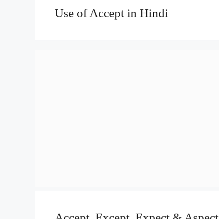
Use of Accept in Hindi
Accept, Except, Expect & Aspect 