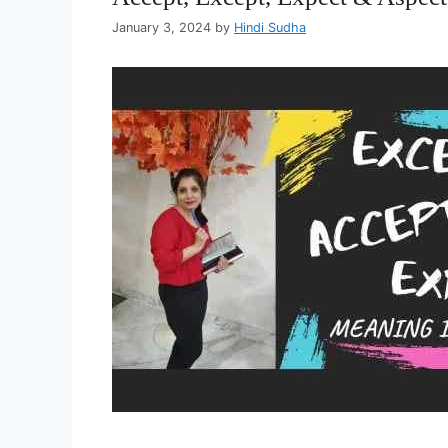
January 3, 2024
by
Hindi Sudha