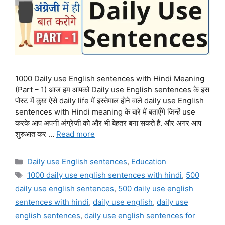
1000 Daily use English sentences with Hindi Meaning
(Part – 1) आज हम आपको Daily use English sentences के इस
पोस्ट में कुछ ऐसे daily life में इस्तेमाल होने वाले daily use English
sentences with Hindi meaning के बारे में बताएँगे जिन्हें use
करके आप अपनी अंग्रेजी को और भी बेहतर बना सकते हैं. और अगर आप
शुरुआत कर …
Read more
Categories
Daily use English sentences
,
Education
Tags
1000 daily use english sentences with hindi
,
500
daily use english sentences
,
500 daily use english
sentences with hindi
,
daily use english
,
daily use
english sentences
,
daily use english sentences for