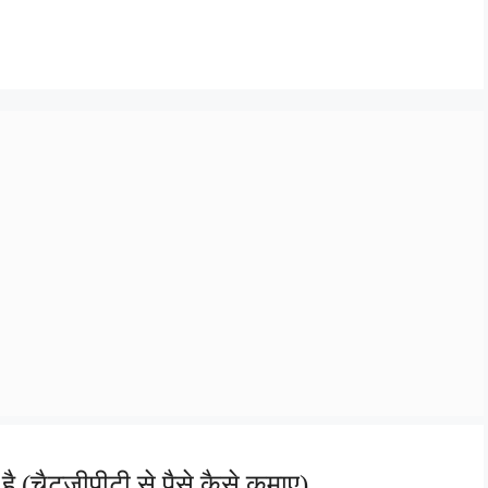
 (चैटजीपीटी से पैसे कैसे कमाए)