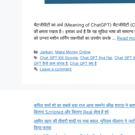
चैटजीपीटी का अर्थ (Meaning of ChatGPT) चैटजीपीटी (Chat
की क्षमता रखता है। इसका अर्थ है कि यह सुविधा भाषा को सामान्
को उन्नत मशीन लर्निंग तकनीकों का उपयोग करके …
Read mo
Categories
Jankari
,
Make Money Online
Tags
Chat GPT Kill Google
,
Chat GPT Kya Hai
,
Chat GPT का 
GPT कैसे काम करता है
,
Chat GPT क्या है
Leave a comment
कपिल शर्मा शो का सबसे बड़ा राज आया सामने! कीकू शारदा ने बता
कितना Scripted और कितना Real होता है शो
आमिर खान की तीसरी शादी पर मचा बवाल, मुस्लिम मौलाना ने जार
किया फतवा