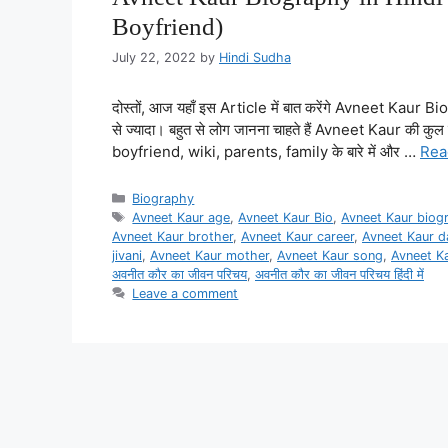
Boyfriend)
July 22, 2022
by
Hindi Sudha
दोस्तों, आज यहाँ इस Article में बात करेंगे Avneet Kaur Bi
से ज्यादा। बहुत से लोग जानना चाहते हैं Avneet Kaur की कु
boyfriend, wiki, parents, family के बारे में और …
Rea
Categories
Biography
Tags
Avneet Kaur age
,
Avneet Kaur Bio
,
Avneet Kaur biog
Avneet Kaur brother
,
Avneet Kaur career
,
Avneet Kaur da
jivani
,
Avneet Kaur mother
,
Avneet Kaur song
,
Avneet Ka
अवनीत कौर का जीवन परिचय
,
अवनीत कौर का जीवन परिचय हिंदी में
Leave a comment