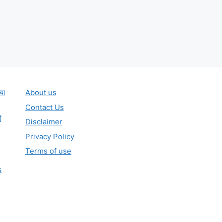
या
About us
Contact Us
ी
Disclaimer
Privacy Policy
Terms of use
s