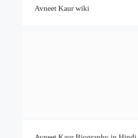
Avneet Kaur wiki
Avneet Kaur Biography in Hindi 