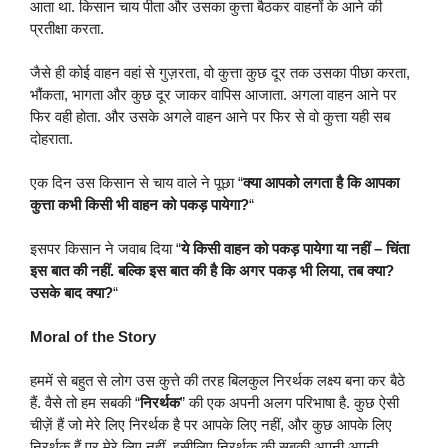
आता था. किसान चाय पीता और उसका कुत्ता बैठकर वाहनों के आने की
प्रतीक्षा करता.
जैसे ही कोई वाहन वहां से गुज़रता, वो कुत्ता कुछ दूर तक उसका पीछा करता,
भौंकता, भागता और कुछ दूर जाकर वापिस आजाता. अगला वाहन आने पर
फिर वही होता. और उसके अगले वाहन आने पर फिर से वो कुत्ता यही सब
दोहराता.
एक दिन उस किसान से चाय वाले ने पूछा “
क्या आपको लगता है कि आपका
कुत्ता कभी किसी भी वाहन को पकड़ पायेगा?
“
इसपर किसान ने जवाब दिया “
ये किसी वाहन को पकड़ पायेगा या नहीं – चिंता
इस बात की नहीं. बल्कि इस बात की है कि अगर पकड़ भी लिया, तब क्या?
उसके बाद क्या?
“
Moral of the Story
हममें से बहुत से लोग उस कुत्ते की तरह बिलकुल निरर्थक लक्ष्य बना कर बैठे
हैं. वैसे तो हम सबकी “
निरर्थक
” की एक अपनी अलग परिभाषा है. कुछ ऐसी
चीज़ें हैं जो मेरे लिए निरर्थक है पर आपके लिए नहीं, और कुछ आपके लिए
निरर्थक हैं पर मेरे लिए नहीं. इसीलिए निरर्थक की सबकी अपनी अपनी