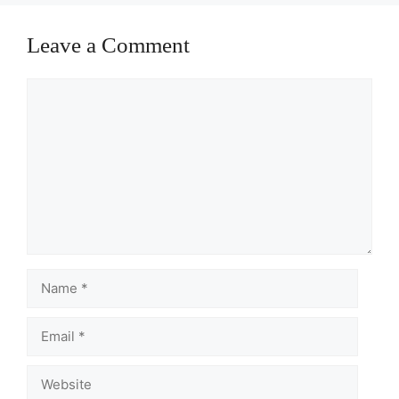
Leave a Comment
Comment
Name
Email
Website