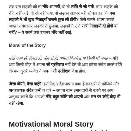
उस रात लड़की को तो
नींद आ गयी
, वो तो
शांति से सो गयी
. मगर लड़के को
नींद नहीं आई, वो सो नहीं पाया. वो लड़का रातभर यही सोचता रहा कि
क्या
लड़की ने भी कुछ मिठाइयाँ उससे छुपा ली होंगी?
जैसे उसने अपना सबसे
अच्छा संगेमरमर लड़की से छुपाया. लड़की ने उसे
सारी मिठाइयाँ दी होंगी या
नहीं
?
– ये सबमें उसे रातभर
नींद नहीं आई
.
Moral of the Story
कोई काम हो, रिश्ता हो, नौकरी हो, अपना बिज़नेस या किसी भी जगह
– यदि
आप किसी चीज़ में अपना
सौ प्रतिशत
नहीं देते तो आप हमेशा संदेह करते रहेंगे
कि क्या दुसरे व्यक्ति ने अपना
सौ प्रतिशत
दिया होगा.
जैसा बोयेंगे, वैसा पाएंगे
. इसीलिए सदैव अपना काम ईमानदारी से कीजिये और
अनावश्यक संदेह
कभी न करें – अपना काम इमानदारी से करने पर आप
अनुभव करेंगे कि आपको
नींद बहुत शांति की आएगी
और
मन पर कोई बोझ भी
नहीं रहेगा
.
Motivational
Moral Story