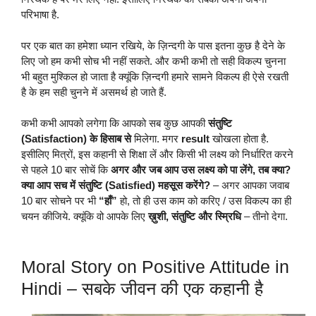
परिभाषा है.
पर एक बात का हमेशा ध्यान रखिये, के ज़िन्दगी के पास इतना कुछ है देने के
लिए जो हम कभी सोच भी नहीं सकते. और कभी कभी तो सही विकल्प चुनना
भी बहुत मुश्किल हो जाता है क्यूंकि ज़िन्दगी हमारे सामने विकल्प ही ऐसे रखती
है के हम सही चुनने में असमर्थ हो जाते हैं.
कभी कभी आपको लगेगा कि आपको सब कुछ आपकी
संतुष्टि
(Satisfaction) के हिसाब से
मिलेगा. मगर
result
खोखला होता है.
इसीलिए मित्रों, इस कहानी से शिक्षा लें और किसी भी लक्ष्य को निर्धारित करने
से पहले 10 बार सोचें कि
अगर और जब आप उस लक्ष्य को पा लेंगे, तब क्या?
क्या आप सच में संतुष्टि (Satisfied) महसूस करेंगे?
– अगर आपका जवाब
10 बार सोचने पर भी
“हाँ”
हो, तो ही उस काम को करिए / उस विकल्प का ही
चयन कीजिये. क्यूंकि वो आपके लिए
ख़ुशी, संतुष्टि और स्म्रिधि
– तीनो देगा.
Moral Story on Positive Attitude in
Hindi – सबके जीवन की एक कहानी है