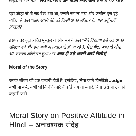
लड़के ने फिर कहा “
पिताजी, यह देखिये बादल हमारे साथ साथ ही चल रहे हैं
“
युवा जोड़ा जो ये सब देख रहा था, उनसे रहा ना गया और उन्होंने इस बूढ़े
व्यक्ति से कहा “
आप अपने बेटे को किसी अच्छे डॉक्टर के पास क्यूँ नहीं
दिखाते?
“
इसपर
वह बूढ़ा व्यक्ति मुस्कुराया और उसने कहा “
मैंने दिखाया इसे एक अच्छे
डॉक्टर को और हम अभी अस्पताल से ही आ रहे हैं.
मेरा बीटा जन्म से अँधा
था
. उसका ऑपरेशन हुआ और
आज ही उसे अपनी आखें मिली हैं
“
Moral of the Story
सबके जीवन की एक कहानी होती है. इसीलिए,
बिना जाने किसीको Judge
कभी ना करें
. कभी भी किसीके बारे में कोई राय ना बनाएं, बिना उसे या उसकी
कहानी जाने.
Moral Story on Positive Attitude in
Hindi – अनावश्यक संदेह