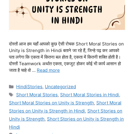
दोस्तों आज हम यहाँ आपको कुछ ऐसी रोचक Short Moral Stories on
Unity is Strength in Hindi बताने जा रहे हैं, जिन्हे पढ़ कर आपको
पता लगेगा कि एकता में कितना बल होता है, एकता में कितनी शक्ति होती है।
दोस्तों Teamwork अर्थात एकता, एकजुट होकर कोई भी कार्य आसान हो
जाता है चाहे वो …
Read more
Categories
HindiStories
,
Uncategorized
Tags
Short Moral Stories
,
Short Moral Stories in Hindi
,
Short Moral Stories on Unity is Strength
,
Short Moral
Stories on Unity is Strength in Hindi
,
Short Stories on
Unity is Strength
,
Short Stories on Unity is Strength in
Hindi