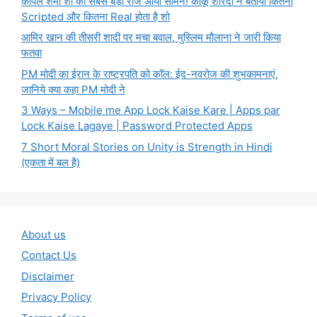
कपिल शर्मा शो का सबसे बड़ा राज आया सामने! कीकू शारदा ने बताया कितना
Scripted और कितना Real होता है शो
आमिर खान की तीसरी शादी पर मचा बवाल, मुस्लिम मौलाना ने जारी किया
फतवा
PM मोदी का ईरान के राष्ट्रपति को कॉल: ईद-नवरोज की शुभकामनाएं,
जानिये क्या कहा PM मोदी ने
3 Ways – Mobile me App Lock Kaise Kare | Apps par
Lock Kaise Lagaye | Password Protected Apps
7 Short Moral Stories on Unity is Strength in Hindi
(एकता में बल है)
About us
Contact Us
Disclaimer
Privacy Policy