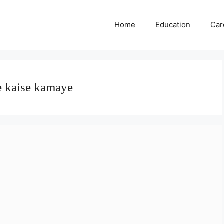
Home
Education
Car
e kaise kamaye