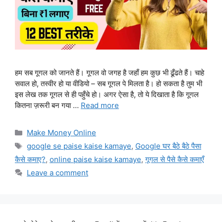
हम सब गूगल को जानते हैं। गूगल वो जगह है जहाँ हम कुछ भी ढूँढते हैं। चाहे
सवाल हो, तस्वीर हो या वीडियो – सब गूगल पे मिलता है। हो सकता है तुम भी
इस लेख तक गूगल से ही पहुँचे हो। अगर ऐसा है, तो ये दिखाता है कि गूगल
कितना ज़रूरी बन गया …
Read more
Categories
Make Money Online
Tags
google se paise kaise kamaye
,
Google घर बैठे बैठे पैसा
कैसे कमाए?
,
online paise kaise kamaye
,
गूगल से पैसे कैसे कमाएँ
Leave a comment