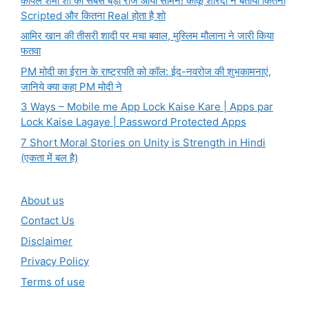
कपिल शर्मा शो का सबसे बड़ा राज आया सामने! कीकू शारदा ने बताया कितना
Scripted और कितना Real होता है शो
आमिर खान की तीसरी शादी पर मचा बवाल, मुस्लिम मौलाना ने जारी किया
फतवा
PM मोदी का ईरान के राष्ट्रपति को कॉल: ईद-नवरोज की शुभकामनाएं,
जानिये क्या कहा PM मोदी ने
3 Ways – Mobile me App Lock Kaise Kare | Apps par
Lock Kaise Lagaye | Password Protected Apps
7 Short Moral Stories on Unity is Strength in Hindi
(एकता में बल है)
About us
Contact Us
Disclaimer
Privacy Policy
Terms of use