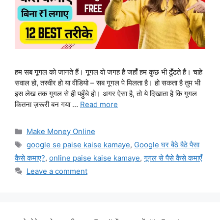
हम सब गूगल को जानते हैं। गूगल वो जगह है जहाँ हम कुछ भी ढूँढते हैं। चाहे
सवाल हो, तस्वीर हो या वीडियो – सब गूगल पे मिलता है। हो सकता है तुम भी
इस लेख तक गूगल से ही पहुँचे हो। अगर ऐसा है, तो ये दिखाता है कि गूगल
कितना ज़रूरी बन गया …
Read more
Categories
Make Money Online
Tags
google se paise kaise kamaye
,
Google घर बैठे बैठे पैसा
कैसे कमाए?
,
online paise kaise kamaye
,
गूगल से पैसे कैसे कमाएँ
Leave a comment