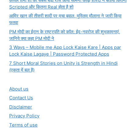
कपिल शर्मा शो का सबसे बड़ा राज आया सामने! कीकू शारदा ने बताया कितना
Scripted और कितना Real होता है शो
आमिर खान की तीसरी शादी पर मचा बवाल, मुस्लिम मौलाना ने जारी किया
फतवा
PM मोदी का ईरान के राष्ट्रपति को कॉल: ईद-नवरोज की शुभकामनाएं,
जानिये क्या कहा PM मोदी ने
3 Ways – Mobile me App Lock Kaise Kare | Apps par
Lock Kaise Lagaye | Password Protected Apps
7 Short Moral Stories on Unity is Strength in Hindi
(एकता में बल है)
About us
Contact Us
Disclaimer
Privacy Policy
Terms of use