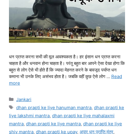
धन प्राप्त करना सभी की मूल आवश्यकता है। हर इंसान धन प्राप्त करना
चाहता है और धनवान होना चाहता है। परंतु बहुत बार आपने ऐसा देखा होगा कि
बहुत से लोग ऐसे भी होते हैं कि ज्यादा मेहनत करने के बावजूद पर्याप्त धन
कमाना भी उनके लिए असंभव होता है। जबकि वहीं कुछ ऐसे लोग …
Read
more
Categories
Jankari
Tags
dhan prapti ke liye hanuman mantra
,
dhan prapti ke
liye lakshmi mantra
,
dhan prapti ke liye mahalaxmi
mantra
,
dhan prapti ke liye mantra
,
dhan prapti ke liye
shiv mantra
,
dhan prapti ke upay
,
अपार धन प्राप्ति मंत्र
,