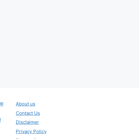
या
About us
Contact Us
ी
Disclaimer
Privacy Policy