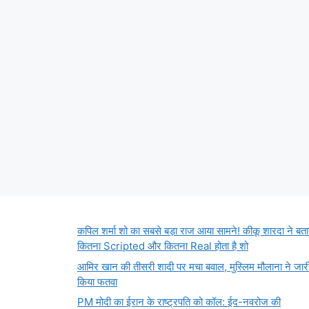
कपिल शर्मा शो का सबसे बड़ा राज आया सामने! कीकू शारदा ने बता
कितना Scripted और कितना Real होता है शो
आमिर खान की तीसरी शादी पर मचा बवाल, मुस्लिम मौलाना ने जार
किया फतवा
PM मोदी का ईरान के राष्ट्रपति को कॉल: ईद-नवरोज की