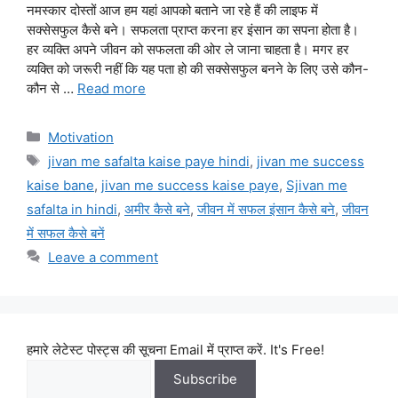
नमस्कार दोस्तों आज हम यहां आपको बताने जा रहे हैं की लाइफ में
सक्सेसफुल कैसे बने। सफलता प्राप्त करना हर इंसान का सपना होता है।
हर व्यक्ति अपने जीवन को सफलता की ओर ले जाना चाहता है। मगर हर
व्यक्ति को जरूरी नहीं कि यह पता हो की सक्सेसफुल बनने के लिए उसे कौन-
कौन से …
Read more
Categories
Motivation
Tags
jivan me safalta kaise paye hindi
,
jivan me success
kaise bane
,
jivan me success kaise paye
,
Sjivan me
safalta in hindi
,
अमीर कैसे बने
,
जीवन में सफल इंसान कैसे बने
,
जीवन
में सफल कैसे बनें
Leave a comment
हमारे लेटेस्ट पोस्ट्स की सूचना Email में प्राप्त करें. It's Free!