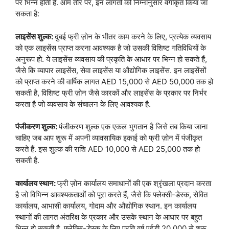
पर भिन्न होती है. आम तौर पर, इन लागतों को निम्नानुसार वर्गीकृत किया जा
सकता है:
लाइसेंस शुल्क:
दुबई फ्री ज़ोन के भीतर काम करने के लिए, प्रत्येक व्यवसाय
को एक लाइसेंस प्राप्त करना आवश्यक है जो उसकी विशिष्ट गतिविधियों के
अनुरूप हो. ये लाइसेंस व्यवसाय की प्रकृति के आधार पर भिन्न हो सकते हैं,
जैसे कि व्यापार लाइसेंस, सेवा लाइसेंस या औद्योगिक लाइसेंस. इन लाइसेंसों
को प्राप्त करने की वार्षिक लागत AED 15,000 से AED 50,000 तक हो
सकती है, विशिष्ट फ्री ज़ोन जैसे कारकों और लाइसेंस के प्रकार पर निर्भर
करता है जो व्यवसाय के संचालन के लिए आवश्यक है.
पंजीकरण शुल्क:
पंजीकरण शुल्क एक एकल भुगतान है जिसे तब किया जाना
चाहिए जब आप शुरू में अपनी व्यावसायिक इकाई को फ्री ज़ोन में पंजीकृत
करते हैं. इस शुल्क की राशि AED 10,000 से AED 25,000 तक हो
सकती है.
कार्यालय स्थान:
फ्री ज़ोन कार्यालय समाधानों की एक श्रृंखला प्रदान करता
है जो विभिन्न आवश्यकताओं को पूरा करते हैं, जैसे कि फ्लेक्सी-डेस्क, सेवित
कार्यालय, आभासी कार्यालय, गोदाम और औद्योगिक स्थान. इन कार्यालय
स्थानों की लागत अंतरिक्ष के प्रकार और उसके स्थान के आधार पर बहुत
भिन्न हो सकती है, फ्लेक्सि-डेस्क के लिए प्रति वर्ष एईडी 20,000 से शुरू