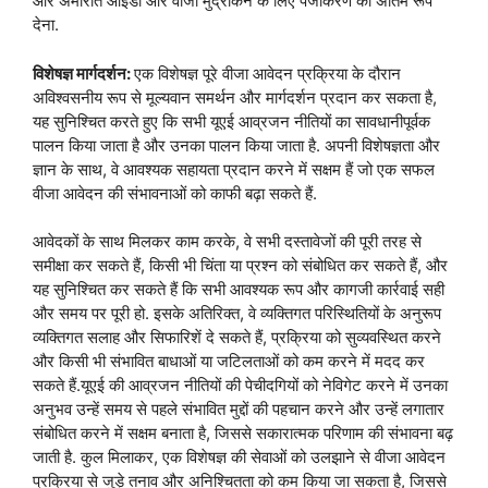
और अमीरात आईडी और वीजा मुद्रांकन के लिए पंजीकरण को अंतिम रूप
देना.
विशेषज्ञ मार्गदर्शन:
एक विशेषज्ञ पूरे वीजा आवेदन प्रक्रिया के दौरान
अविश्वसनीय रूप से मूल्यवान समर्थन और मार्गदर्शन प्रदान कर सकता है,
यह सुनिश्चित करते हुए कि सभी यूएई आव्रजन नीतियों का सावधानीपूर्वक
पालन किया जाता है और उनका पालन किया जाता है. अपनी विशेषज्ञता और
ज्ञान के साथ, वे आवश्यक सहायता प्रदान करने में सक्षम हैं जो एक सफल
वीजा आवेदन की संभावनाओं को काफी बढ़ा सकते हैं.
आवेदकों के साथ मिलकर काम करके, वे सभी दस्तावेजों की पूरी तरह से
समीक्षा कर सकते हैं, किसी भी चिंता या प्रश्न को संबोधित कर सकते हैं, और
यह सुनिश्चित कर सकते हैं कि सभी आवश्यक रूप और कागजी कार्रवाई सही
और समय पर पूरी हो. इसके अतिरिक्त, वे व्यक्तिगत परिस्थितियों के अनुरूप
व्यक्तिगत सलाह और सिफारिशें दे सकते हैं, प्रक्रिया को सुव्यवस्थित करने
और किसी भी संभावित बाधाओं या जटिलताओं को कम करने में मदद कर
सकते हैं.यूएई की आव्रजन नीतियों की पेचीदगियों को नेविगेट करने में उनका
अनुभव उन्हें समय से पहले संभावित मुद्दों की पहचान करने और उन्हें लगातार
संबोधित करने में सक्षम बनाता है, जिससे सकारात्मक परिणाम की संभावना बढ़
जाती है. कुल मिलाकर, एक विशेषज्ञ की सेवाओं को उलझाने से वीजा आवेदन
प्रक्रिया से जुड़े तनाव और अनिश्चितता को कम किया जा सकता है, जिससे