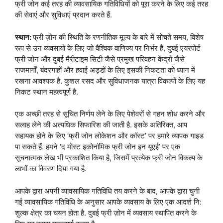
फ्री जोन कई तरह की व्यावसायिक गतिविधियों को पूरा करने के लिए कई तरह
की सेवाएं और सुविधाएं प्रदान करते हैं.
स्थान:
फ्री ज़ोन की स्थिति के रणनीतिक मूल्य के बारे में सोचते समय, विशेष
रूप से उन व्यवसायों के लिए जो वैश्विक वाणिज्य पर निर्भर हैं, दुबई एयरपोर्ट
फ्री जोन और दुबई मैरीटाइम सिटी जैसे प्रमुख परिवहन केंद्रों जैसे
राजमार्गों, बंदरगाहों और हवाई अड्डों के लिए इसकी निकटता को ध्यान में
रखना आवश्यक है. कुशल रसद और सुविधाजनक यात्रा विकल्पों के लिए यह
निकट स्थान महत्वपूर्ण है.
एक अच्छी तरह से सूचित निर्णय लेने के लिए पेशेवरों से गहन शोध करने और
सलाह लेने की अत्यधिक सिफारिश की जाती है. इसके अतिरिक्त, आप
सहायक होने के लिए ‘फ्री जोन लोकेशन और कॉस्ट’ पर हमारे व्यापक गाइड
पा सकते हैं. हमने ‘द मोस्ट इकोनॉमिक फ्री जोन इन यूएई’ पर एक
सूचनात्मक लेख भी प्रकाशित किया है, जिसमें प्रत्येक फ्री जोन विकल्प के
लाभों का विवरण दिया गया है.
आपके द्वारा अपनी व्यावसायिक गतिविधि तय करने के बाद, आपके द्वारा चुनी
गई व्यावसायिक गतिविधि के अनुसार आपके व्यवसाय के लिए एक आदर्श नि:
शुल्क क्षेत्र का चयन होता है. दुबई फ्री ज़ोन में व्यवसाय स्थापित करने के