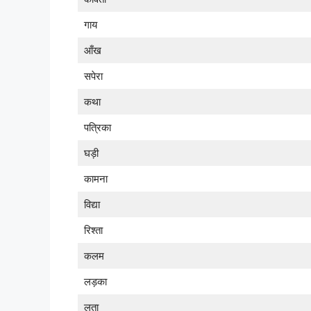
गाय
आँख
सपेरा
कथा
पत्रिका
घड़ी
कामना
विद्या
रिश्ता
कलम
लड़का
लता