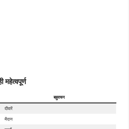
महेत्वपूर्ण
बहुवचन
दीवारें
मैदान