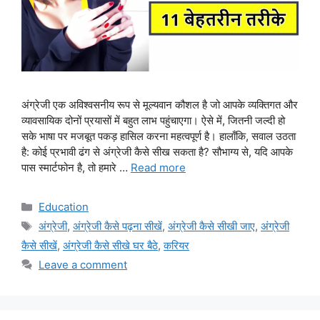
अंग्रेजी एक अविश्वसनीय रूप से मूल्यवान कौशल है जो आपके व्यक्तिगत और
व्यावसायिक दोनों प्रयासों में बहुत लाभ पहुंचाएगा। ऐसे में, जितनी जल्दी हो
सके भाषा पर मजबूत पकड़ हासिल करना महत्वपूर्ण है। हालाँकि, सवाल उठता
है: कोई प्रभावी ढंग से अंग्रेजी कैसे सीख सकता है? सौभाग्य से, यदि आपके
पास स्मार्टफोन है, तो हमारे …
Read more
Categories
Education
Tags
अंग्रेजी
,
अंग्रेजी कैसे पढ़ना सीखें
,
अंग्रेजी कैसे सीखी जाए
,
अंग्रेजी
कैसे सीखें
,
अंग्रेजी कैसे सीखे घर बैठे
,
करियर
Leave a comment